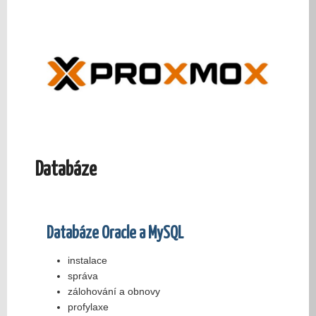
Databáze
Databáze Oracle a MySQL
instalace
správa
zálohování a obnovy
profylaxe