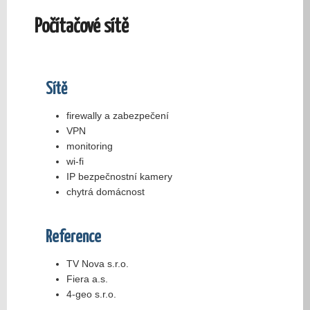
Počítačové sítě
Sítě
firewally a zabezpečení
VPN
monitoring
wi-fi
IP bezpečnostní kamery
chytrá domácnost
Reference
TV Nova s.r.o.
Fiera a.s.
4-geo s.r.o.