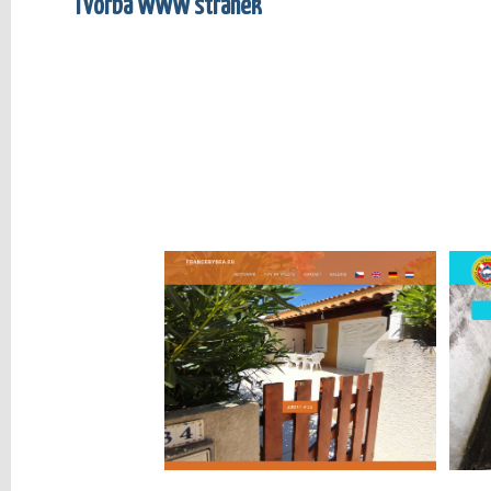
Tvorba WWW stránek