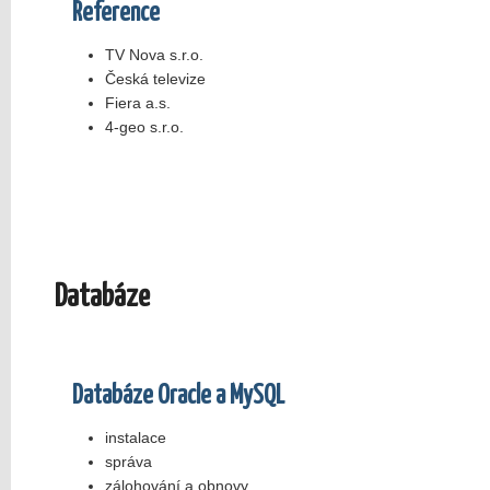
Reference
TV Nova s.r.o.
Česká televize
Fiera a.s.
4-geo s.r.o.
Databáze
Databáze Oracle a MySQL
instalace
správa
zálohování a obnovy