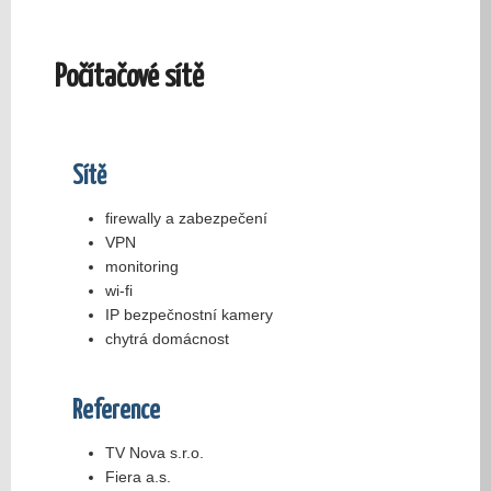
Počítačové sítě
Sítě
firewally a zabezpečení
VPN
monitoring
wi-fi
IP bezpečnostní kamery
chytrá domácnost
Reference
TV Nova s.r.o.
Fiera a.s.