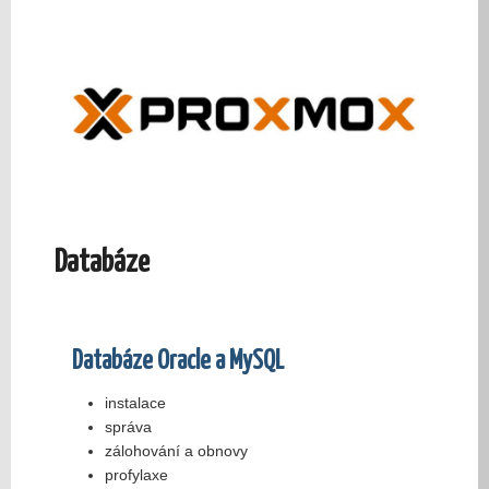
Databáze
Databáze Oracle a MySQL
instalace
správa
zálohování a obnovy
profylaxe