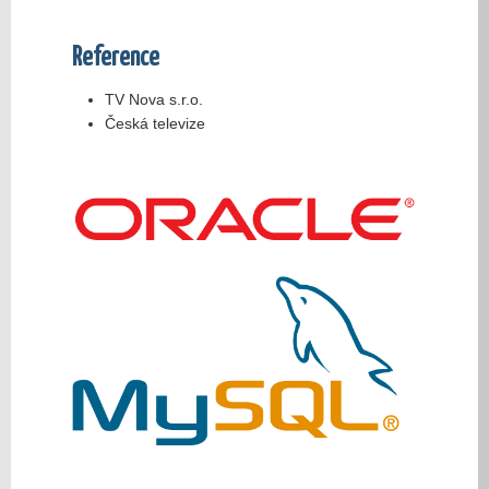
Reference
TV Nova s.r.o.
Česká televize