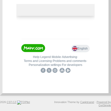
2026
CST.CZ
Innovation Theme by
Cagintranet
·
Powered by
GetSimple